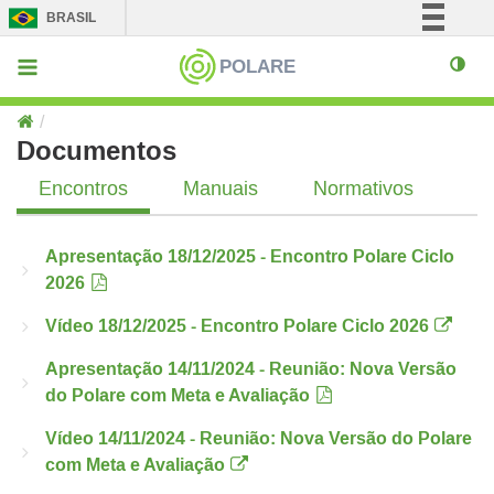
BRASIL
Simplifique!
POLARE
Comunica BR
Participe
Documentos
Acesso à informação
Encontros
Manuais
Normativos
Legislação
Canais
Apresentação 18/12/2025 - Encontro Polare Ciclo
2026
Vídeo 18/12/2025 - Encontro Polare Ciclo 2026
Apresentação 14/11/2024 - Reunião: Nova Versão
do Polare com Meta e Avaliação
Vídeo 14/11/2024 - Reunião: Nova Versão do Polare
com Meta e Avaliação