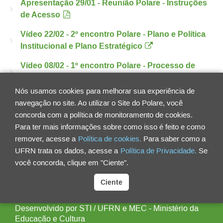
Apresentação 29/01 - Reunião Polare - Instruções
de Acesso
Vídeo 22/02 - 2º encontro Polare - Plano e Política
Institucional e Plano Estratégico
Vídeo 08/02 - 1º encontro Polare - Processo de
Instalação e Introdução aos Módulos
Nós usamos cookies para melhorar sua experiência de
Vídeo 29/01 - Reunião Polare - Instruções de
navegação no site. Ao utilizar o Site do Polare, você
Acesso
concorda com a política de monitoramento de cookies.
Para ter mais informações sobre como isso é feito e como
remover, acesse a
Política de cookies.
Para saber como a
UFRN trata os dados, acesse a
Política de Privacidade.
Se
você concorda, clique em "Ciente".
Ciente
POLARE - Sistema Eletrônico do Programa de
Gestão e Desempenho
Desenvolvido por
STI
/
UFRN e
MEC - Ministério da
Educação e Cultura